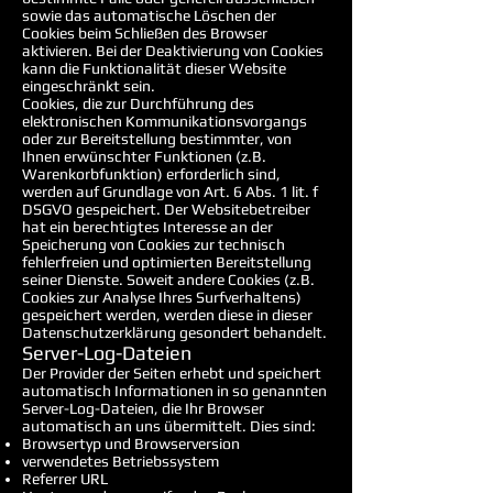
sowie das automatische Löschen der
Cookies beim Schließen des Browser
aktivieren. Bei der Deaktivierung von Cookies
kann die Funktionalität dieser Website
eingeschränkt sein.
Cookies, die zur Durchführung des
elektronischen Kommunikationsvorgangs
oder zur Bereitstellung bestimmter, von
Ihnen erwünschter Funktionen (z.B.
Warenkorbfunktion) erforderlich sind,
werden auf Grundlage von Art. 6 Abs. 1 lit. f
DSGVO gespeichert. Der Websitebetreiber
hat ein berechtigtes Interesse an der
Speicherung von Cookies zur technisch
fehlerfreien und optimierten Bereitstellung
seiner Dienste. Soweit andere Cookies (z.B.
Cookies zur Analyse Ihres Surfverhaltens)
gespeichert werden, werden diese in dieser
Datenschutzerklärung gesondert behandelt.
Server-Log-Dateien
Der Provider der Seiten erhebt und speichert
automatisch Informationen in so genannten
Server-Log-Dateien, die Ihr Browser
automatisch an uns übermittelt. Dies sind:
Browsertyp und Browserversion
verwendetes Betriebssystem
Referrer URL