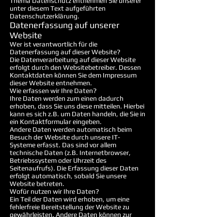
Thema Datenschutz entnehmen Sie unserer
unter diesem Text aufgeführten
Datenschutzerklärung.
Datenerfassung auf unserer
Website
Wer ist verantwortlich für die
Datenerfassung auf dieser Website?
Die Datenverarbeitung auf dieser Website
erfolgt durch den Websitebetreiber. Dessen
Kontaktdaten können Sie dem Impressum
dieser Website entnehmen.
Wie erfassen wir Ihre Daten?
Ihre Daten werden zum einen dadurch
erhoben, dass Sie uns diese mitteilen. Hierbei
kann es sich z.B. um Daten handeln, die Sie in
ein Kontaktformular eingeben.
Andere Daten werden automatisch beim
Besuch der Website durch unsere IT-
Systeme erfasst. Das sind vor allem
technische Daten (z.B. Internetbrowser,
Betriebssystem oder Uhrzeit des
Seitenaufrufs). Die Erfassung dieser Daten
erfolgt automatisch, sobald Sie unsere
Website betreten.
Wofür nutzen wir Ihre Daten?
Ein Teil der Daten wird erhoben, um eine
fehlerfreie Bereitstellung der Website zu
gewährleisten. Andere Daten können zur