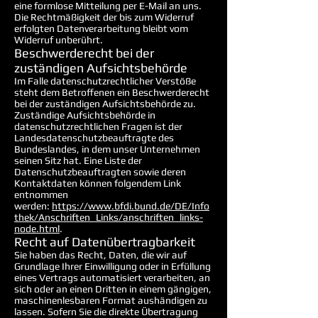
eine formlose Mitteilung per E-Mail an uns.
Die Rechtmäßigkeit der bis zum Widerruf
erfolgten Datenverarbeitung bleibt vom
Widerruf unberührt.
Beschwerderecht bei der
zuständigen Aufsichtsbehörde
Im Falle datenschutzrechtlicher Verstöße
steht dem Betroffenen ein Beschwerderecht
bei der zuständigen Aufsichtsbehörde zu.
Zuständige Aufsichtsbehörde in
datenschutzrechtlichen Fragen ist der
Landesdatenschutzbeauftragte des
Bundeslandes, in dem unser Unternehmen
seinen Sitz hat. Eine Liste der
Datenschutzbeauftragten sowie deren
Kontaktdaten können folgendem Link
entnommen
werden:
https://www.bfdi.bund.de/DE/Info
thek/Anschriften_Links/anschriften_links-
node.html
.
Recht auf Datenübertragbarkeit
Sie haben das Recht, Daten, die wir auf
Grundlage Ihrer Einwilligung oder in Erfüllung
eines Vertrags automatisiert verarbeiten, an
sich oder an einen Dritten in einem gängigen,
maschinenlesbaren Format aushändigen zu
lassen. Sofern Sie die direkte Übertragung