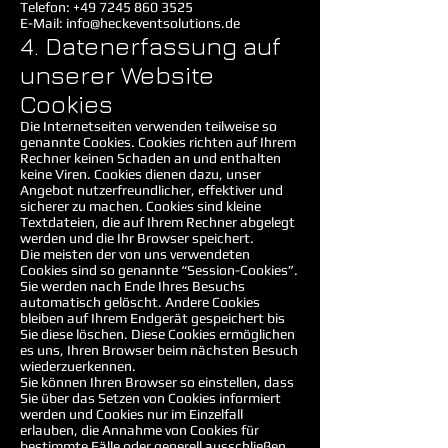
Telefon:
+49 7245 860 3525
E-Mail: info@heckeventsolutions.de
4. Datenerfassung auf
unserer Website
Cookies
Die Internetseiten verwenden teilweise so
genannte Cookies. Cookies richten auf Ihrem
Rechner keinen Schaden an und enthalten
keine Viren. Cookies dienen dazu, unser
Angebot nutzerfreundlicher, effektiver und
sicherer zu machen. Cookies sind kleine
Textdateien, die auf Ihrem Rechner abgelegt
werden und die Ihr Browser speichert.
Die meisten der von uns verwendeten
Cookies sind so genannte “Session-Cookies”.
Sie werden nach Ende Ihres Besuchs
automatisch gelöscht. Andere Cookies
bleiben auf Ihrem Endgerät gespeichert bis
Sie diese löschen. Diese Cookies ermöglichen
es uns, Ihren Browser beim nächsten Besuch
wiederzuerkennen.
Sie können Ihren Browser so einstellen, dass
Sie über das Setzen von Cookies informiert
werden und Cookies nur im Einzelfall
erlauben, die Annahme von Cookies für
bestimmte Fälle oder generell ausschließen