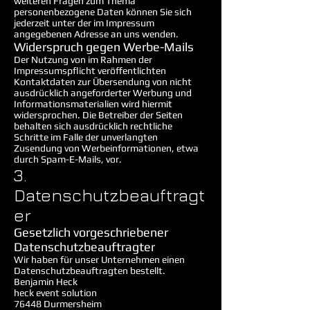
weiteren Fragen zum Thema
personenbezogene Daten können Sie sich
jederzeit unter der im Impressum
angegebenen Adresse an uns wenden.
Widerspruch gegen Werbe-Mails
Der Nutzung von im Rahmen der
Impressumspflicht veröffentlichten
Kontaktdaten zur Übersendung von nicht
ausdrücklich angeforderter Werbung und
Informationsmaterialien wird hiermit
widersprochen. Die Betreiber der Seiten
behalten sich ausdrücklich rechtliche
Schritte im Falle der unverlangten
Zusendung von Werbeinformationen, etwa
durch Spam-E-Mails, vor.
3.
Datenschutzbeauftragt
er
Gesetzlich vorgeschriebener
Datenschutzbeauftragter
Wir haben für unser Unternehmen einen
Datenschutzbeauftragten bestellt.
Benjamin Heck
heck event solution
76448 Durmersheim