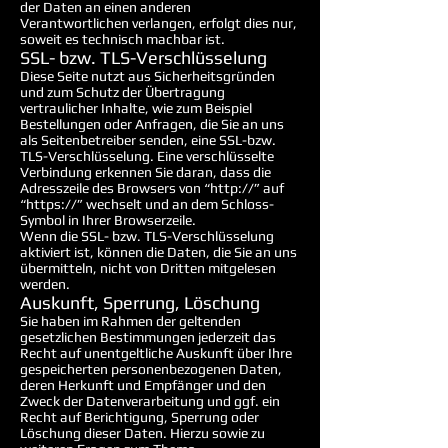
der Daten an einen anderen
Verantwortlichen verlangen, erfolgt dies nur,
soweit es technisch machbar ist.
SSL- bzw. TLS-Verschlüsselung
Diese Seite nutzt aus Sicherheitsgründen
und zum Schutz der Übertragung
vertraulicher Inhalte, wie zum Beispiel
Bestellungen oder Anfragen, die Sie an uns
als Seitenbetreiber senden, eine SSL-bzw.
TLS-Verschlüsselung. Eine verschlüsselte
Verbindung erkennen Sie daran, dass die
Adresszeile des Browsers von “http://” auf
“https://” wechselt und an dem Schloss-
Symbol in Ihrer Browserzeile.
Wenn die SSL- bzw. TLS-Verschlüsselung
aktiviert ist, können die Daten, die Sie an uns
übermitteln, nicht von Dritten mitgelesen
werden.
Auskunft, Sperrung, Löschung
Sie haben im Rahmen der geltenden
gesetzlichen Bestimmungen jederzeit das
Recht auf unentgeltliche Auskunft über Ihre
gespeicherten personenbezogenen Daten,
deren Herkunft und Empfänger und den
Zweck der Datenverarbeitung und ggf. ein
Recht auf Berichtigung, Sperrung oder
Löschung dieser Daten. Hierzu sowie zu