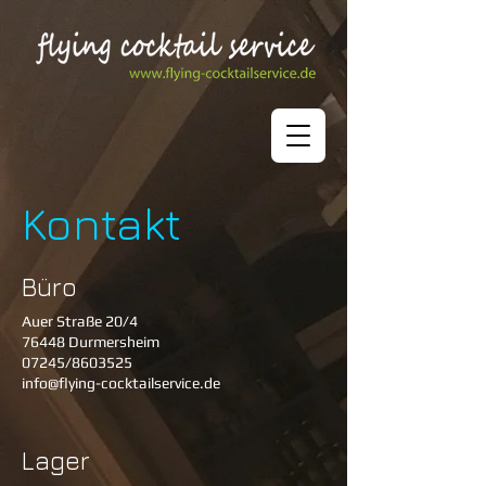
Kontakt
Büro
Auer Straße 20/4
76448 Durmersheim
07245/8603525
info@flying-cocktailservice.de
Lager